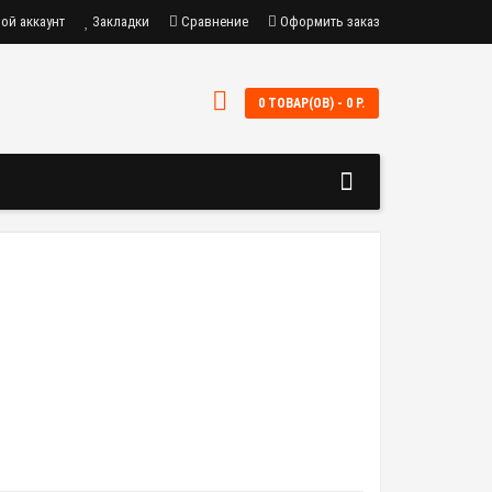
ой аккаунт
Закладки
Сравнение
Оформить заказ
0 ТОВАР(ОВ) - 0 Р.