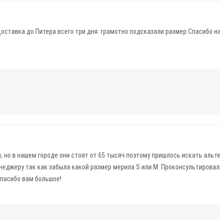
оставка до Питера всего три дня. грамотно подсказали размер Спасибо н
, но в нашем городе они стоят от 65 тысяч поэтому пришлось искать альт
енеджеру так как забыла какой размер мерила S или М. Проконсультировал
Спасибо вам большое!