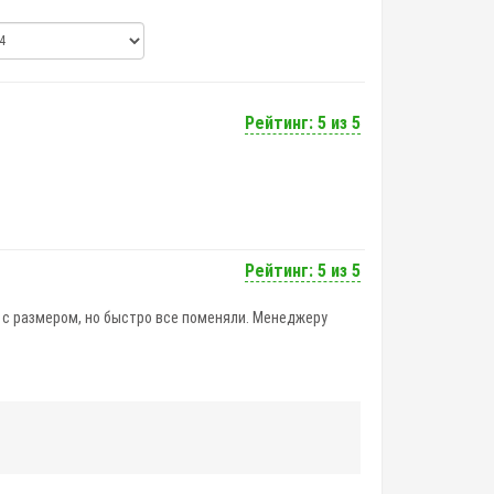
Рейтинг: 5 из 5
Рейтинг: 5 из 5
л с размером, но быстро все поменяли. Менеджеру