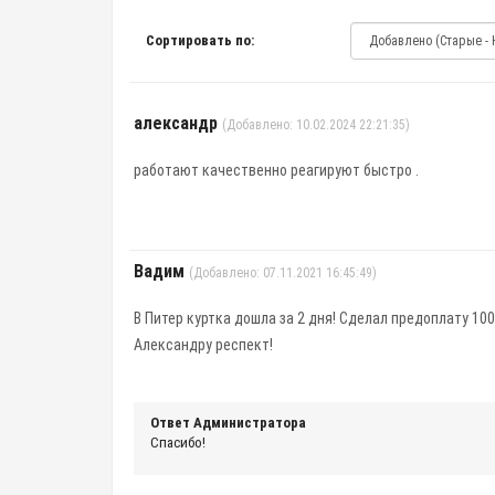
Сортировать по:
александр
(Добавлено: 10.02.2024 22:21:35)
работают качественно реагируют быстро .
Вадим
(Добавлено: 07.11.2021 16:45:49)
В Питер куртка дошла за 2 дня! Сделал предоплату 1
Александру респект!
Ответ Администратора
Спасибо!