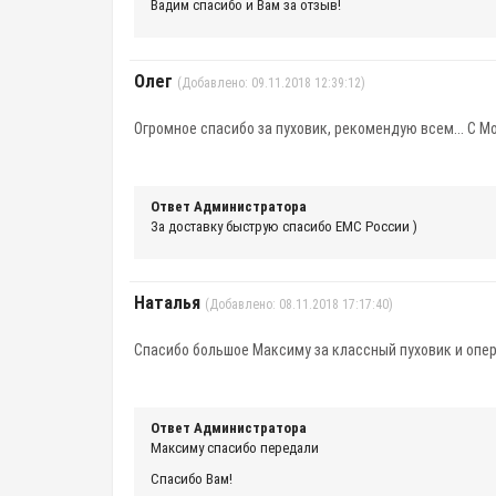
Вадим спасибо и Вам за отзыв!
Олег
(Добавлено: 09.11.2018 12:39:12)
Огромное спасибо за пуховик, рекомендую всем... С М
Ответ Администратора
За доставку быструю спасибо ЕМС России )
Наталья
(Добавлено: 08.11.2018 17:17:40)
Спасибо большое Максиму за классный пуховик и опера
Ответ Администратора
Максиму спасибо передали
Спасибо Вам!