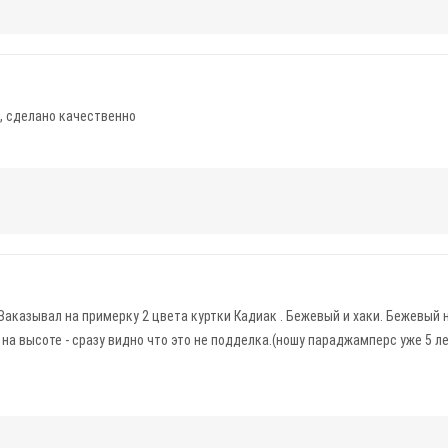
я, сделано качественно
 Заказывал на примерку 2 цвета куртки Кадиак . Бежевый и хаки. Бежевый 
 на высоте - сразу видно что это не подделка.(ношу параджамперс уже 5 л