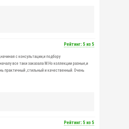
Рейтинг: 5 из 5
0,начиная с консультации,и подбору
о началу все таки заказала М.Но коллекции разные,и
чень практичный ,стильный и качественный. Очень
Рейтинг: 5 из 5