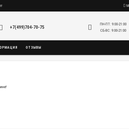
пт
М
ПН-ПТ: 9:00-21:00
+7(499)704-70-75
СБ-ВС: 9:00-21:00
ОРМАЦИЯ
ОТЗЫВЫ
ине!