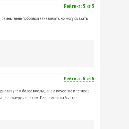
Рейтинг: 5 из 5
а самом деле побоялся заказывать но могу сказать
Рейтинг: 5 из 5
ернативу тем более наслышана о качестве и теплоте
и по размеру и цветам. После оплаты быстро