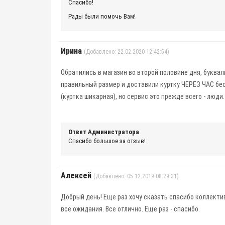
Спасибо!
Рады были помочь Вам!
Ирина
(Добавлено: 22.02.2020 12:42:54)
Обратились в магазин во второй половине дня, буквал
правильный размер и доставили куртку ЧЕРЕЗ ЧАС бе
(куртка шикарная), но сервис это прежде всего - люд
Ответ Администратора
Спасибо большое за отзыв!
Алексей
(Добавлено: 05.12.2019 08:29:31)
Добрый день! Еще раз хочу сказать спасибо коллектив
все ожидания. Все отлично. Еще раз - спасибо.