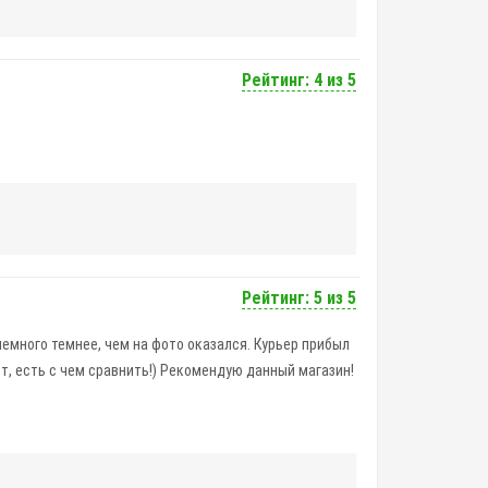
Рейтинг: 4 из 5
Рейтинг: 5 из 5
немного темнее, чем на фото оказался. Курьер прибыл
ет, есть с чем сравнить!) Рекомендую данный магазин!