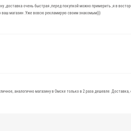
ину ,доставка очень быстрая ,перед покупкой можно примерить ,я в восто
ю ваш магазин .Уже вовсю рекламирую своим знакомым)))
тличное, аналогично магазину в Омске только в 2 раза дешевле. Доставка,