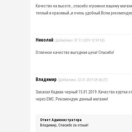
Качество на высоте , спасибо огромное вашему магаз
теплый и красивый ,и очень удобный.Всем рекоменду
Николай
(Добавлено: 07.11.2019 13:59:58)
Отличное качество выгодная цена! Спасибо!
Владимир
(Добавлено: 23.01.2019 09:46:27)
Заказал Кадиак черный 15.01.2019. Качество куртки о
через ЕМС. Рекомендую данный магазин!
Ответ Администратора
Владимир, Спасибо за отзыв!