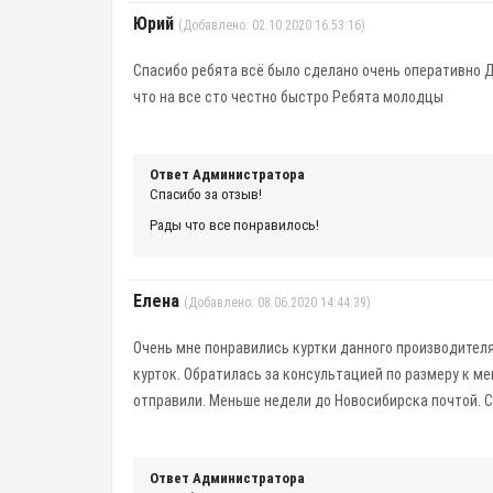
Юрий
(Добавлено: 02.10.2020 16:53:16)
Спасибо ребята всё было сделано очень оперативно Д
что на все сто честно быстро Ребята молодцы
Ответ Администратора
Спасибо за отзыв!
Рады что все понравилось!
Елена
(Добавлено: 08.06.2020 14:44:39)
Очень мне понравились куртки данного производителя
курток. Обратилась за консультацией по размеру к м
отправили. Меньше недели до Новосибирска почтой. 
Ответ Администратора