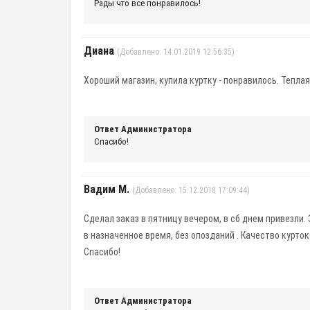
Рады что все понравилось!
Диана
(Добавлено: 14.01.2019 12:56:35)
Хороший магазин, купила куртку - понравилось. Тепла
Ответ Администратора
Спасибо!
Вадим М.
(Добавлено: 15.12.2018 17:09:44)
Сделал заказ в пятницу вечером, в сб днем привезли.
в назначенное время, без опозданий . Качество курток
Спасибо!
Ответ Администратора