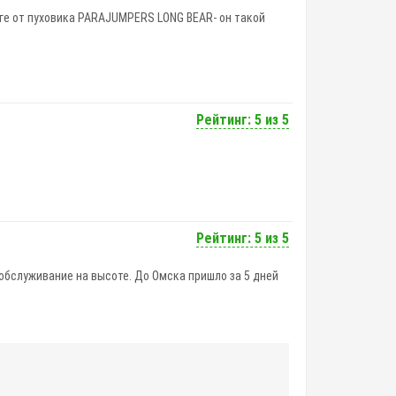
рге от пуховика PARAJUMPERS LONG BEAR- он такой
Рейтинг: 5 из 5
Рейтинг: 5 из 5
 обслуживание на высоте. До Омска пришло за 5 дней