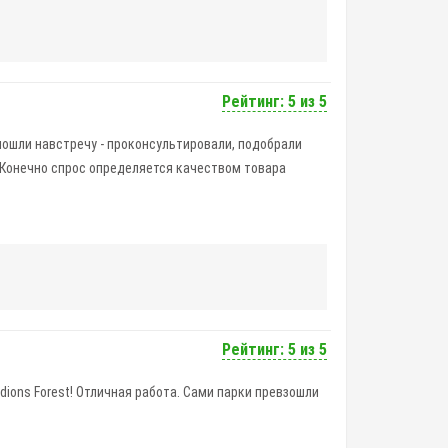
Рейтинг: 5 из 5
 пошли навстречу - проконсультировали, подобрали
 Конечно спрос определяется качеством товара
Рейтинг: 5 из 5
dions Forest! Отличная работа. Сами парки превзошли