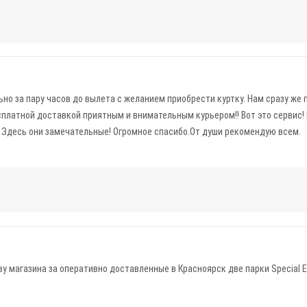
ьно за пару часов до вылета с желанием приобрести куртку. Нам сразу же
сплатной доставкой приятным и внимательным курьером!! Вот это сервис!
и. Здесь они замечательные! Огромное спасибо.От души рекомендую всем.
у магазина за оперативно доставленные в Красноярск две парки Special E