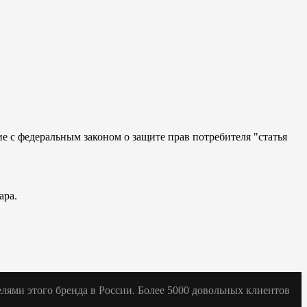
ие с федеральным законом о защите прав потребителя "статья
ара.
телями этого бренда в России. Более 5000 довольных клиентов