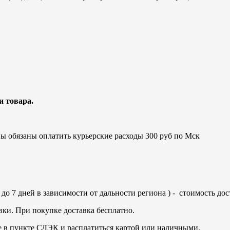
 товара.
вы обязаны оплатить курьерские расходы 300 руб по Мск
до 7 дней в зависимости от дальности региона ) - стоимость до
вки. При покупке доставка бесплатно.
е в пункте СДЭК и расплатиться картой или наличными.