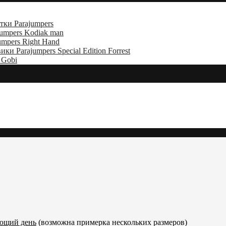
тки Parajumpers
umpers Kodiak man
mpers Right Hand
ки Parajumpers Special Edition Forrest
 Gobi
ующий день
(возможна примерка нескольких размеров)