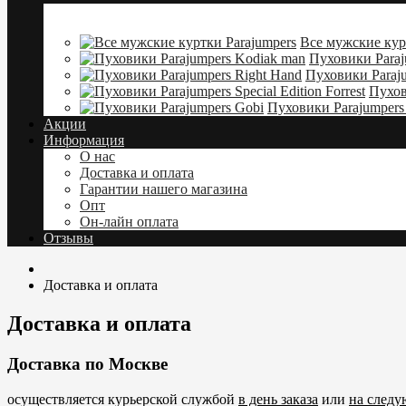
Все мужские кур
Пуховики Paraj
Пуховики Paraju
Пухови
Пуховики Parajumpers
Акции
Информация
О нас
Доставка и оплата
Гарантии нашего магазина
Опт
Он-лайн оплата
Отзывы
Доставка и оплата
Доставка и оплата
Доставка по Москве
осуществляется курьерской службой
в день заказа
или
на след