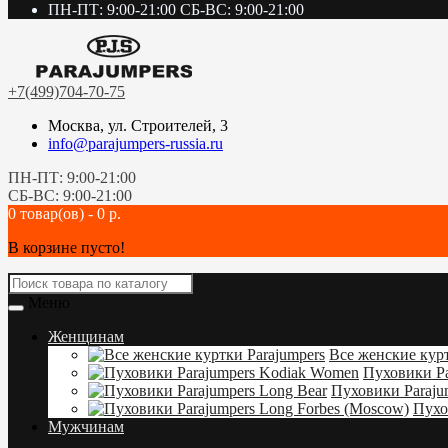
ПН-ПТ: 9:00-21:00 СБ-ВС: 9:00-21:00
+7(499)704-70-75
Москва, ул. Строителей, 3
info@parajumpers-russia.ru
ПН-ПТ: 9:00-21:00
СБ-ВС: 9:00-21:00
0 товар(ов) - 0 р.
В корзине пусто!
Меню
Женщинам
Все женские курт
Пуховики Pa
Пуховики Paraju
Пухо
Мужчинам